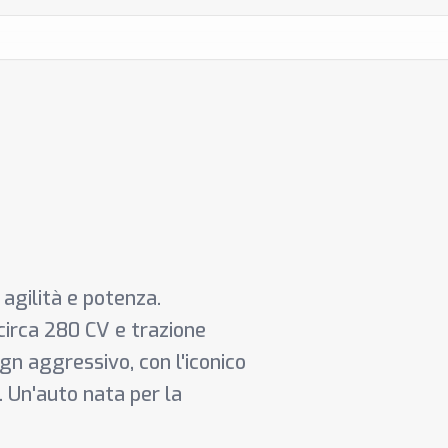
a agilità e potenza.
circa 280 CV e trazione
ign aggressivo, con l'iconico
. Un'auto nata per la