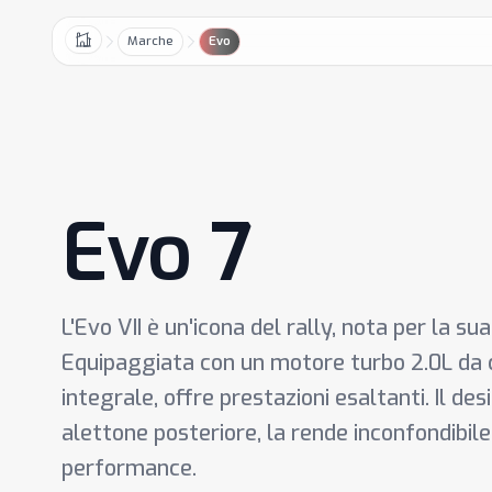
Marche
Evo
Home
Evo 7
L'Evo VII è un'icona del rally, nota per la su
Equipaggiata con un motore turbo 2.0L da 
integrale, offre prestazioni esaltanti. Il des
alettone posteriore, la rende inconfondibile
performance.