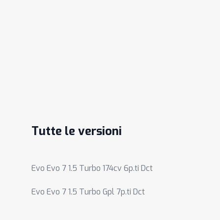
Tutte le versioni
Evo Evo 7 1.5 Turbo 174cv 6p.ti Dct
Evo Evo 7 1.5 Turbo Gpl 7p.ti Dct