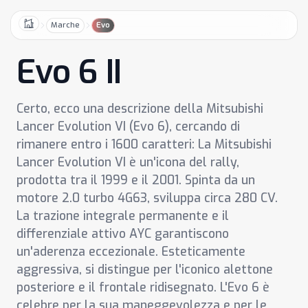
Marche
Evo
Home
Evo 6 II
Certo, ecco una descrizione della Mitsubishi
Lancer Evolution VI (Evo 6), cercando di
rimanere entro i 1600 caratteri: La Mitsubishi
Lancer Evolution VI è un'icona del rally,
prodotta tra il 1999 e il 2001. Spinta da un
motore 2.0 turbo 4G63, sviluppa circa 280 CV.
La trazione integrale permanente e il
differenziale attivo AYC garantiscono
un'aderenza eccezionale. Esteticamente
aggressiva, si distingue per l'iconico alettone
posteriore e il frontale ridisegnato. L'Evo 6 è
celebre per la sua maneggevolezza e per le