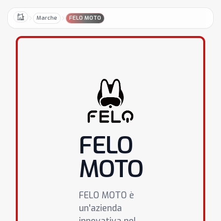
Marche
FELO MOTO
Home
FELO
MOTO
FELO MOTO è
un'azienda