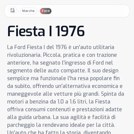
Marche
Ford
Home
Fiesta I 1976
La Ford Fiesta I del 1976 è un'auto utilitaria
rivoluzionaria. Piccola, pratica e con trazione
anteriore, ha segnato l'ingresso di Ford nel
segmento delle auto compatte. Il suo design
semplice ma funzionale l'ha resa popolare fin
da subito, offrendo un'alternativa economica e
maneggevole alle vetture più grandi. Spinta da
motori a benzina da 1.0 a 1.6 litri, la Fiesta
offriva consumi contenuti e prestazioni adatte
alla guida urbana. La sua agilità e facilità di
parcheggio la rendevano ideale per la città.
Un'auto che ha fatto la storia, diventando