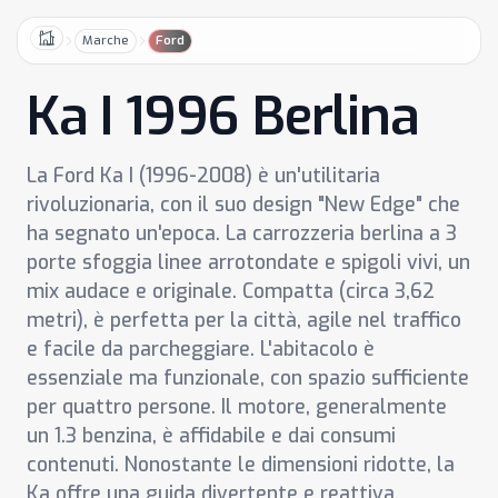
Marche
Ford
Home
Ka I 1996 Berlina
La Ford Ka I (1996-2008) è un'utilitaria
rivoluzionaria, con il suo design "New Edge" che
ha segnato un'epoca. La carrozzeria berlina a 3
porte sfoggia linee arrotondate e spigoli vivi, un
mix audace e originale. Compatta (circa 3,62
metri), è perfetta per la città, agile nel traffico
e facile da parcheggiare. L'abitacolo è
essenziale ma funzionale, con spazio sufficiente
per quattro persone. Il motore, generalmente
un 1.3 benzina, è affidabile e dai consumi
contenuti. Nonostante le dimensioni ridotte, la
Ka offre una guida divertente e reattiva.