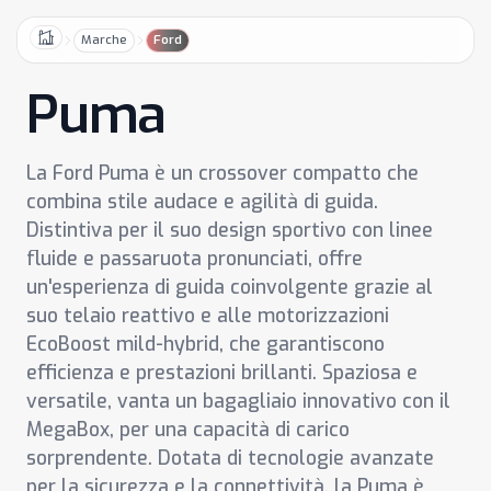
Marche
Ford
Home
Puma
La Ford Puma è un crossover compatto che
combina stile audace e agilità di guida.
Distintiva per il suo design sportivo con linee
fluide e passaruota pronunciati, offre
un'esperienza di guida coinvolgente grazie al
suo telaio reattivo e alle motorizzazioni
EcoBoost mild-hybrid, che garantiscono
efficienza e prestazioni brillanti. Spaziosa e
versatile, vanta un bagagliaio innovativo con il
MegaBox, per una capacità di carico
sorprendente. Dotata di tecnologie avanzate
per la sicurezza e la connettività, la Puma è