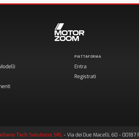
PIATTAFORMA
Modelli
Entra
Registrati
enti
ellano Tech Solutions SRL
- Via dei Due Macelli, 60 - 0018