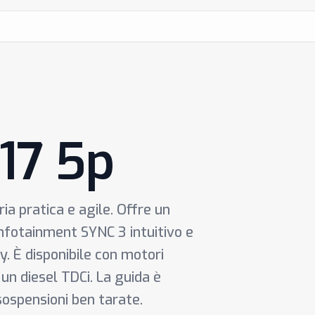
017 5p
ria pratica e agile. Offre un
infotainment SYNC 3 intuitivo e
. È disponibile con motori
un diesel TDCi. La guida è
 sospensioni ben tarate.