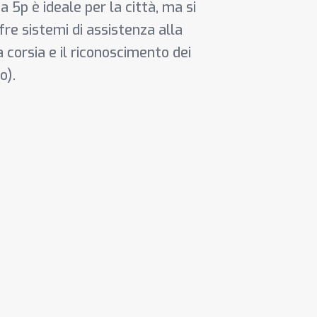
 5p è ideale per la città, ma si
fre sistemi di assistenza alla
corsia e il riconoscimento dei
o).