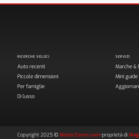
RICERCHE VELOCI
SERVIZI
Auto recenti
Marche & 
Piccole dimensioni
Mini guide
Per famiglie
Aggiornam
Di lusso
Copyright 2025 ©
MotorZoom.com
•
proprietà di
Mag