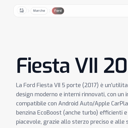
Marche
Ford
Home
Fiesta VII 2
La Ford Fiesta VII 5 porte (2017) è un'utilita
design moderno e interni rinnovati, con un 
compatibile con Android Auto/Apple CarPlay
benzina EcoBoost (anche turbo) efficienti e 
piacevole, grazie allo sterzo preciso e alle