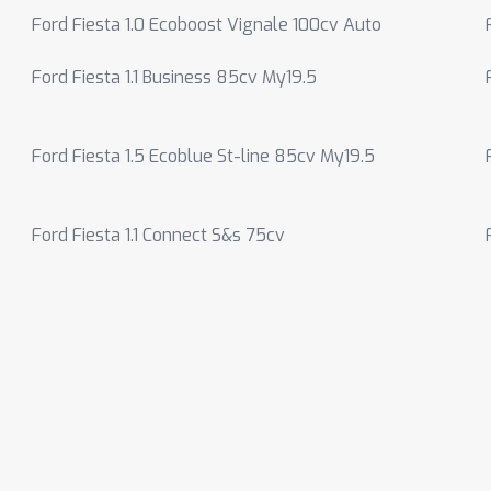
Ford Fiesta 1.0 Ecoboost Vignale 100cv Auto
Ford Fiesta 1.1 Business 85cv My19.5
Ford Fiesta 1.5 Ecoblue St-line 85cv My19.5
Ford Fiesta 1.1 Connect S&s 75cv