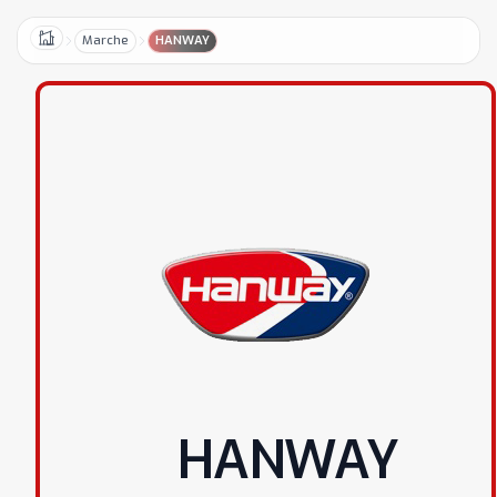
Marche
HANWAY
Home
HANWAY