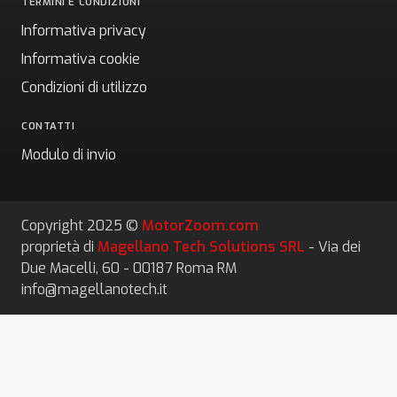
TERMINI E CONDIZIONI
Informativa privacy
Informativa cookie
Condizioni di utilizzo
CONTATTI
Modulo di invio
Copyright 2025 ©
MotorZoom.com
proprietà di
Magellano Tech Solutions SRL
- Via dei
Due Macelli, 60 - 00187 Roma RM
info@magellanotech.it