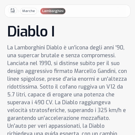
Marche
Lamborghini
Home
Diablo I
La Lamborghini Diablo è un'icona degli anni '90,
una supercar brutale e senza compromessi.
Lanciata nel 1990, si distinse subito per il suo
design aggressivo firmato Marcello Gandini, con
linee spigolose, prese d'aria enormi e un'altezza
ridottissima. Sotto il cofano ruggiva un V12 da
5.7 litri, capace di erogare una potenza che
superava i 490 CV. La Diablo raggiungeva
velocità stratosferiche, superando i 325 km/h e
garantendo un'accelerazione mozzafiato.
Un'auto per veri appassionati, la Diablo
richiedeva una guida esperta, con un cambio