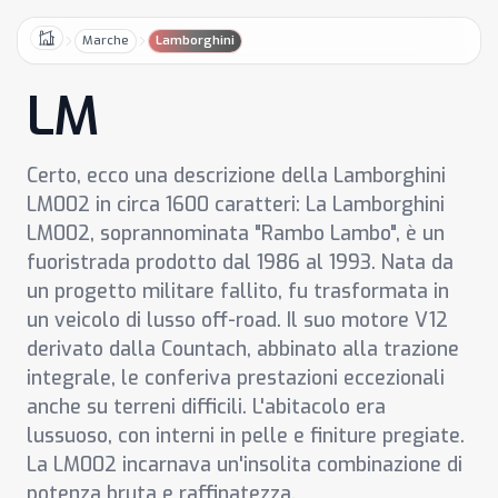
Marche
Lamborghini
Home
LM
Certo, ecco una descrizione della Lamborghini
LM002 in circa 1600 caratteri: La Lamborghini
LM002, soprannominata "Rambo Lambo", è un
fuoristrada prodotto dal 1986 al 1993. Nata da
un progetto militare fallito, fu trasformata in
un veicolo di lusso off-road. Il suo motore V12
derivato dalla Countach, abbinato alla trazione
integrale, le conferiva prestazioni eccezionali
anche su terreni difficili. L'abitacolo era
lussuoso, con interni in pelle e finiture pregiate.
La LM002 incarnava un'insolita combinazione di
potenza bruta e raffinatezza.