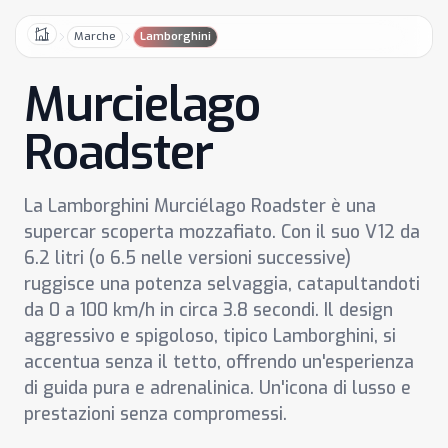
Marche
Lamborghini
Home
Murcielago
Roadster
La Lamborghini Murciélago Roadster è una
supercar scoperta mozzafiato. Con il suo V12 da
6.2 litri (o 6.5 nelle versioni successive)
ruggisce una potenza selvaggia, catapultandoti
da 0 a 100 km/h in circa 3.8 secondi. Il design
aggressivo e spigoloso, tipico Lamborghini, si
accentua senza il tetto, offrendo un'esperienza
di guida pura e adrenalinica. Un'icona di lusso e
prestazioni senza compromessi.