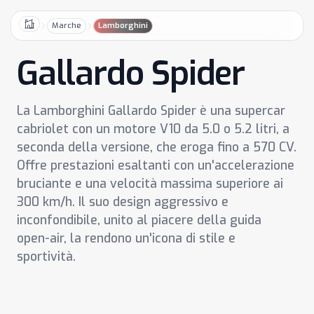
Marche
Lamborghini
Home
Gallardo Spider
La Lamborghini Gallardo Spider è una supercar
cabriolet con un motore V10 da 5.0 o 5.2 litri, a
seconda della versione, che eroga fino a 570 CV.
Offre prestazioni esaltanti con un'accelerazione
bruciante e una velocità massima superiore ai
300 km/h. Il suo design aggressivo e
inconfondibile, unito al piacere della guida
open-air, la rendono un'icona di stile e
sportività.