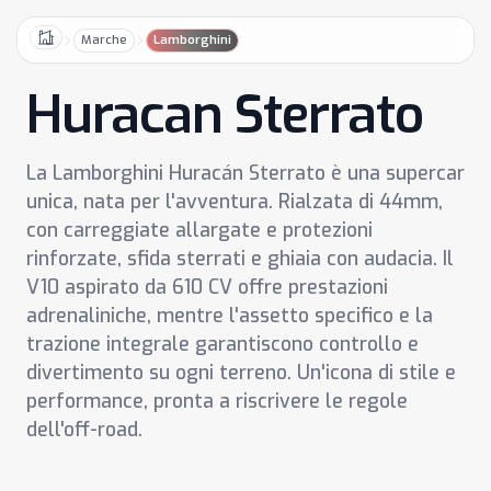
Marche
Lamborghini
Home
Huracan Sterrato
La Lamborghini Huracán Sterrato è una supercar
unica, nata per l'avventura. Rialzata di 44mm,
con carreggiate allargate e protezioni
rinforzate, sfida sterrati e ghiaia con audacia. Il
V10 aspirato da 610 CV offre prestazioni
adrenaliniche, mentre l'assetto specifico e la
trazione integrale garantiscono controllo e
divertimento su ogni terreno. Un'icona di stile e
performance, pronta a riscrivere le regole
dell'off-road.