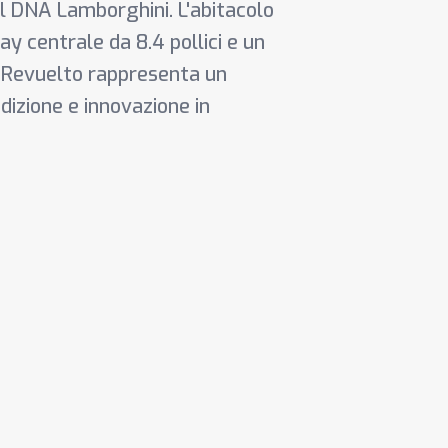
il DNA Lamborghini. L'abitacolo
ay centrale da 8.4 pollici e un
La Revuelto rappresenta un
dizione e innovazione in