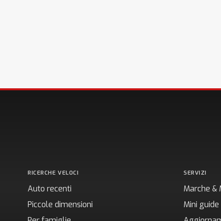
RICERCHE VELOCI
SERVIZI
Auto recenti
Marche & 
Piccole dimensioni
Mini guide
Per famiglie
Aggiornam