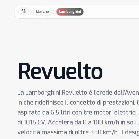
Marche
Lamborghini
Home
Revuelto
La Lamborghini Revuelto è l'erede dell'Aven
in che ridefinisce il concetto di prestazio
aspirato da 6.5 litri con tre motori elettri
di 1015 CV. Accelera da 0 a 100 km/h in sol
velocità massima di oltre 350 km/h. Il desi