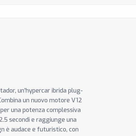
tador, un'hypercar ibrida plug-
ni. Combina un nuovo motore V12
ci, per una potenza complessiva
i 2.5 secondi e raggiunge una
gn è audace e futuristico, con