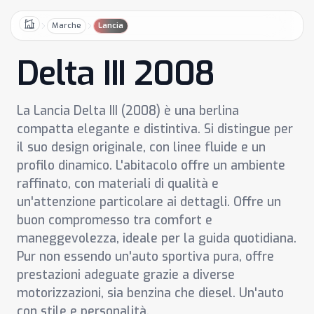
Marche
Lancia
Home
Delta III 2008
La Lancia Delta III (2008) è una berlina
compatta elegante e distintiva. Si distingue per
il suo design originale, con linee fluide e un
profilo dinamico. L'abitacolo offre un ambiente
raffinato, con materiali di qualità e
un'attenzione particolare ai dettagli. Offre un
buon compromesso tra comfort e
maneggevolezza, ideale per la guida quotidiana.
Pur non essendo un'auto sportiva pura, offre
prestazioni adeguate grazie a diverse
motorizzazioni, sia benzina che diesel. Un'auto
con stile e personalità.