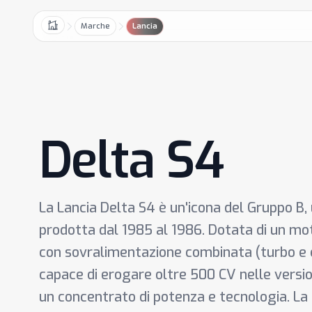
Marche
Lancia
Home
Delta S4
La Lancia Delta S4 è un'icona del Gruppo B,
prodotta dal 1985 al 1986. Dotata di un motor
con sovralimentazione combinata (turbo e
capace di erogare oltre 500 CV nelle versio
un concentrato di potenza e tecnologia. La t