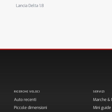
Lancia Delta 1.8
RICERCHE VELOCI
SERVIZI
Auto recenti
Marche & 
Piccole dimensioni
Mini guide