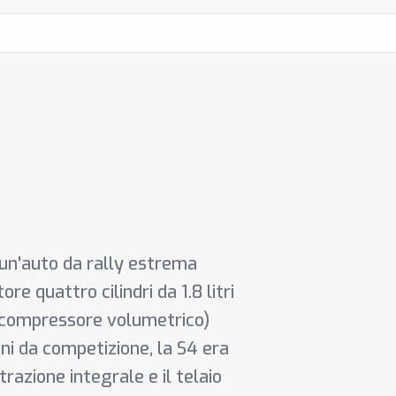
 un'auto da rally estrema
e quattro cilindri da 1.8 litri
 compressore volumetrico)
ni da competizione, la S4 era
razione integrale e il telaio