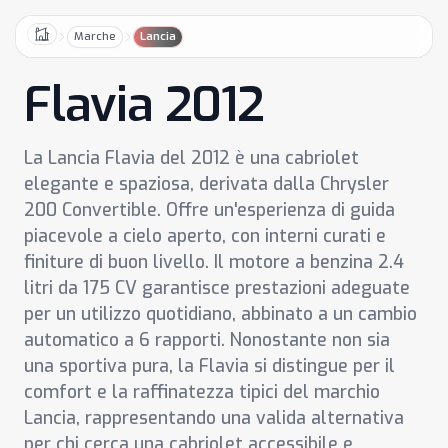
Marche
Lancia
Home
Flavia 2012
La Lancia Flavia del 2012 è una cabriolet
elegante e spaziosa, derivata dalla Chrysler
200 Convertible. Offre un'esperienza di guida
piacevole a cielo aperto, con interni curati e
finiture di buon livello. Il motore a benzina 2.4
litri da 175 CV garantisce prestazioni adeguate
per un utilizzo quotidiano, abbinato a un cambio
automatico a 6 rapporti. Nonostante non sia
una sportiva pura, la Flavia si distingue per il
comfort e la raffinatezza tipici del marchio
Lancia, rappresentando una valida alternativa
per chi cerca una cabriolet accessibile e