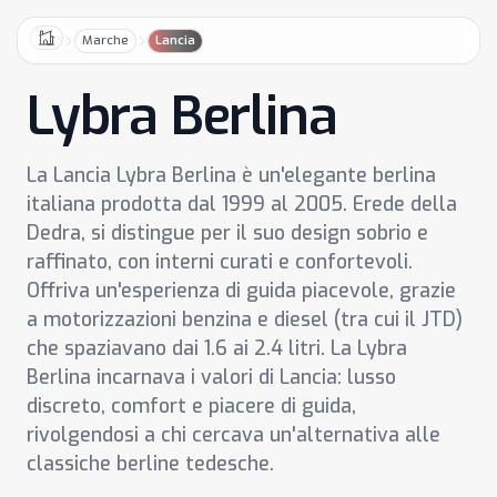
Marche
Lancia
Home
Lybra Berlina
La Lancia Lybra Berlina è un'elegante berlina
italiana prodotta dal 1999 al 2005. Erede della
Dedra, si distingue per il suo design sobrio e
raffinato, con interni curati e confortevoli.
Offriva un'esperienza di guida piacevole, grazie
a motorizzazioni benzina e diesel (tra cui il JTD)
che spaziavano dai 1.6 ai 2.4 litri. La Lybra
Berlina incarnava i valori di Lancia: lusso
discreto, comfort e piacere di guida,
rivolgendosi a chi cercava un'alternativa alle
classiche berline tedesche.