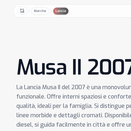
Marche
Lancia
Home
Musa II 200
La Lancia Musa II del 2007 è una monovol
funzionale. Offre interni spaziosi e confortevo
qualità, ideali per la famiglia. Si distingue p
linee morbide e dettagli cromati. Disponibi
diesel, si guida facilmente in città e offre 