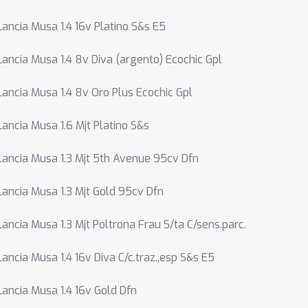
Lancia Musa 1.4 16v Platino S&s E5
Lancia Musa 1.4 8v Diva (argento) Ecochic Gpl
Lancia Musa 1.4 8v Oro Plus Ecochic Gpl
Lancia Musa 1.6 Mjt Platino S&s
Lancia Musa 1.3 Mjt 5th Avenue 95cv Dfn
Lancia Musa 1.3 Mjt Gold 95cv Dfn
Lancia Musa 1.3 Mjt Poltrona Frau S/ta C/sens.parc.
Lancia Musa 1.4 16v Diva C/c.traz.,esp S&s E5
Lancia Musa 1.4 16v Gold Dfn