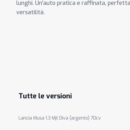
lunghi. Un'auto pratica e raffinata, perfetta
versatilità.
Tutte le versioni
Lancia Musa 1.3 Mjt Diva (argento) 70cv