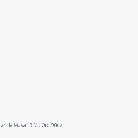
Lancia Musa 1.3 Mjt Oro 90cv