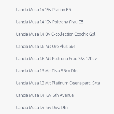
Lancia Musa 1.4 16v Platino E5
Lancia Musa 1.4 16v Poltrona Frau E5
Lancia Musa 1.4 8v E-collection Ecochic Gpl
Lancia Musa 1.6 Mjt Oro Plus S&s
Lancia Musa 1.6 Mjt Poltrona Frau S&s 120cv
Lancia Musa 1.3 Mjt Diva 95cv Dfn
Lancia Musa 1.3 Mjt Platinum C/sens.parc. S/ta
Lancia Musa 1.4 16v 5th Avenue
Lancia Musa 1.4 16v Diva Dfn