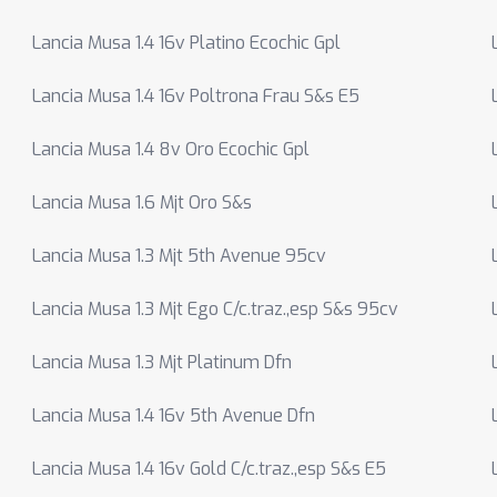
Lancia Musa 1.4 16v Platino Ecochic Gpl
Lancia Musa 1.4 16v Poltrona Frau S&s E5
Lancia Musa 1.4 8v Oro Ecochic Gpl
Lancia Musa 1.6 Mjt Oro S&s
Lancia Musa 1.3 Mjt 5th Avenue 95cv
Lancia Musa 1.3 Mjt Ego C/c.traz.,esp S&s 95cv
Lancia Musa 1.3 Mjt Platinum Dfn
Lancia Musa 1.4 16v 5th Avenue Dfn
Lancia Musa 1.4 16v Gold C/c.traz.,esp S&s E5