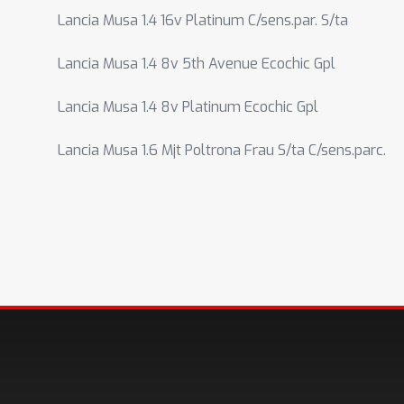
Lancia Musa 1.4 16v Platinum C/sens.par. S/ta
Lancia Musa 1.4 8v 5th Avenue Ecochic Gpl
Lancia Musa 1.4 8v Platinum Ecochic Gpl
Lancia Musa 1.6 Mjt Poltrona Frau S/ta C/sens.parc.