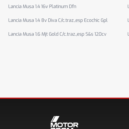
Lancia Musa 1.4 16v Platinum Dfn
Lancia Musa 1.4 8v Diva C/c.traz.,esp Ecochic Gpl
Lancia Musa 1.6 Mjt Gold C/c.traz.,esp S&s 120cv