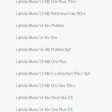
Lancia Musa 1.3 Mjt Oro Plus 70cv
Lancia Musa 1.3 Mjt Poltrona Frau 90cv
Lancia Musa 1.4 16v Platino
Lancia Musa 1.4 8v Oro
Lancia Musa 1.6 Mjt Platino Dpf
Lancia Musa 1.9 Mjt Oro Plus
Lancia Musa 1.3 Mjt E-collection 95cv Dpf
Lancia Musa 1.3 Mjt Oro S&s 95cv
Lancia Musa 1.4 16v Diva S&s E5
Lancia Musa 1.4 16v Oro Plus E5