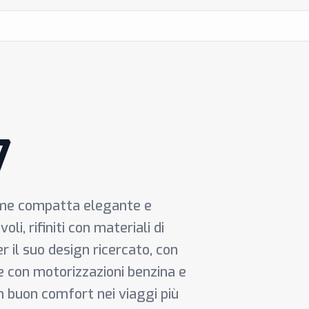
7
ume compatta elegante e
li, rifiniti con materiali di
er il suo design ricercato, con
le con motorizzazioni benzina e
un buon comfort nei viaggi più