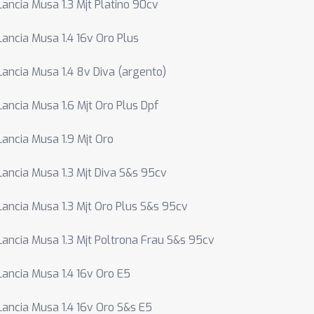
Lancia Musa 1.3 Mjt Platino 90cv
Lancia Musa 1.4 16v Oro Plus
Lancia Musa 1.4 8v Diva (argento)
Lancia Musa 1.6 Mjt Oro Plus Dpf
Lancia Musa 1.9 Mjt Oro
Lancia Musa 1.3 Mjt Diva S&s 95cv
Lancia Musa 1.3 Mjt Oro Plus S&s 95cv
Lancia Musa 1.3 Mjt Poltrona Frau S&s 95cv
Lancia Musa 1.4 16v Oro E5
Lancia Musa 1.4 16v Oro S&s E5