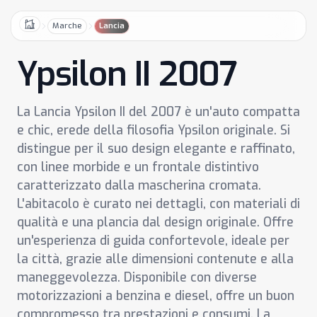
Marche
Lancia
Home
Ypsilon II 2007
La Lancia Ypsilon II del 2007 è un'auto compatta
e chic, erede della filosofia Ypsilon originale. Si
distingue per il suo design elegante e raffinato,
con linee morbide e un frontale distintivo
caratterizzato dalla mascherina cromata.
L'abitacolo è curato nei dettagli, con materiali di
qualità e una plancia dal design originale. Offre
un'esperienza di guida confortevole, ideale per
la città, grazie alle dimensioni contenute e alla
maneggevolezza. Disponibile con diverse
motorizzazioni a benzina e diesel, offre un buon
compromesso tra prestazioni e consumi. La