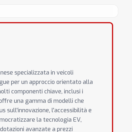
ese specializzata in veicoli
ingue per un approccio orientato alla
ti componenti chiave, inclusi i
offre una gamma di modelli che
s sull'innovazione, l'accessibilità e
democratizzare la tecnologia EV,
 dotazioni avanzate a prezzi