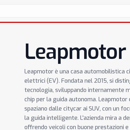
Leapmotor
Leapmotor è una casa automobilistica cin
elettrici (EV). Fondata nel 2015, si dist
tecnologia, sviluppando internamente mol
chip per la guida autonoma. Leapmotor 
spaziano dalle citycar ai SUV, con un focu
la guida intelligente. L'azienda mira a 
offrendo veicoli con buone prestazioni e