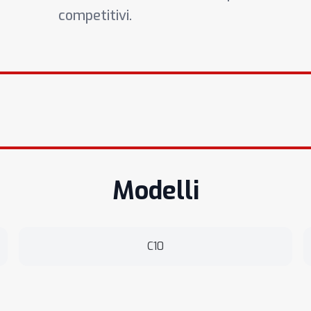
competitivi.
Modelli
C10