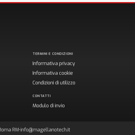
TERMINI E CONDIZIONI
Informativa privacy
Informativa cookie
Condizioni di utilizzo
CONTATTI
Modulo di invio
7 Roma RM
•
info@magellanotech.it