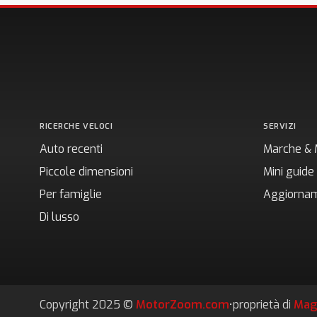
RICERCHE VELOCI
SERVIZI
Auto recenti
Marche & 
Piccole dimensioni
Mini guide
Per famiglie
Aggiornam
Di lusso
Copyright 2025 ©
MotorZoom.com
•
proprietà di
Mag