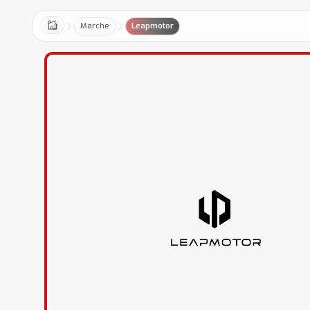
Marche
Leapmotor
Home