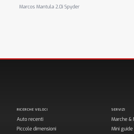
Marcos Mantula 2.0i Spyder
RICERCHE VELOCI
SERVIZI
Auto recenti
Marche & 
Piccole dimensioni
Mini guide