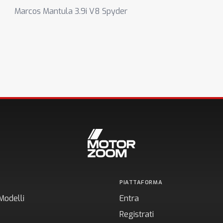
Marcos Mantula 3.9i V8 Spyder
PIATTAFORMA
Modelli
Entra
Registrati