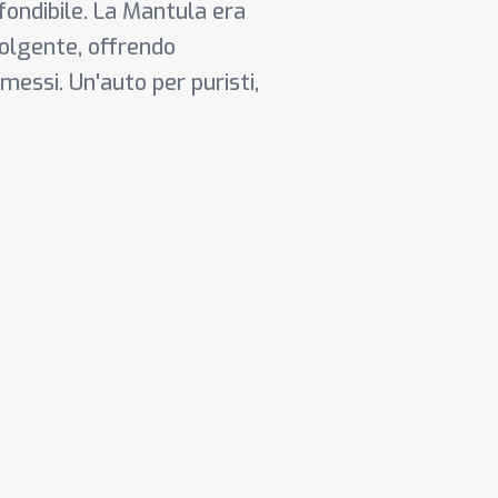
fondibile. La Mantula era
volgente, offrendo
essi. Un'auto per puristi,