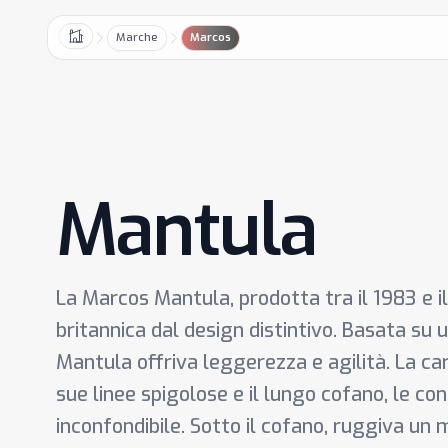
Marche
Marcos
Home
Mantula
La Marcos Mantula, prodotta tra il 1983 e il
britannica dal design distintivo. Basata su un
Mantula offriva leggerezza e agilità. La car
sue linee spigolose e il lungo cofano, le co
inconfondibile. Sotto il cofano, ruggiva un