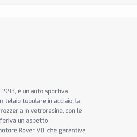
 1993, è un'auto sportiva
 telaio tubolare in acciaio, la
rozzeria in vetroresina, con le
nferiva un aspetto
 motore Rover V8, che garantiva