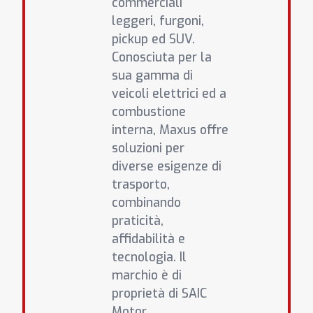
commerciali
leggeri, furgoni,
pickup ed SUV.
Conosciuta per la
sua gamma di
veicoli elettrici ed a
combustione
interna, Maxus offre
soluzioni per
diverse esigenze di
trasporto,
combinando
praticità,
affidabilità e
tecnologia. Il
marchio è di
proprietà di SAIC
Motor.