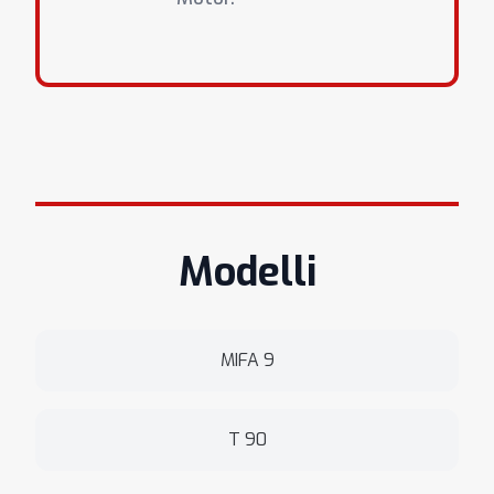
Modelli
MIFA 9
T 90