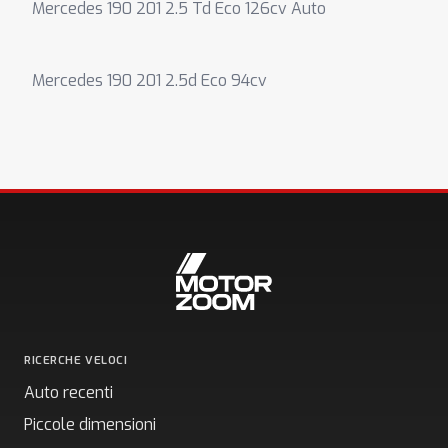
Mercedes 190 201 2.5 Td Eco 126cv Auto
Mercedes 190 201 2.5d Eco 94cv
RICERCHE VELOCI
Auto recenti
Piccole dimensioni