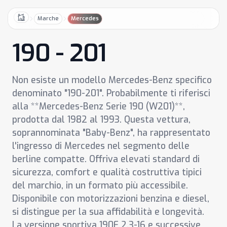
Marche
Mercedes
Home
190 - 201
Non esiste un modello Mercedes-Benz specifico
denominato "190-201". Probabilmente ti riferisci
alla **Mercedes-Benz Serie 190 (W201)**,
prodotta dal 1982 al 1993. Questa vettura,
soprannominata "Baby-Benz", ha rappresentato
l'ingresso di Mercedes nel segmento delle
berline compatte. Offriva elevati standard di
sicurezza, comfort e qualità costruttiva tipici
del marchio, in un formato più accessibile.
Disponibile con motorizzazioni benzina e diesel,
si distingue per la sua affidabilità e longevità.
La versione sportiva 190E 2.3-16 e successive