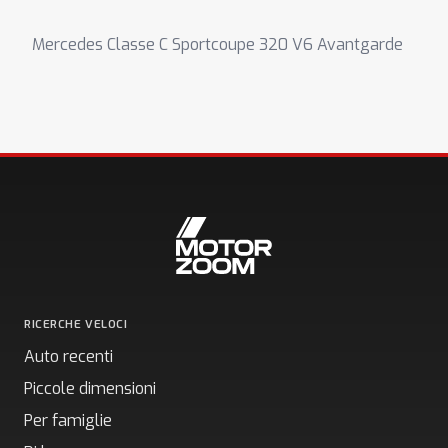
Mercedes Classe C Sportcoupe 320 V6 Avantgarde
RICERCHE VELOCI
Auto recenti
Piccole dimensioni
Per famiglie