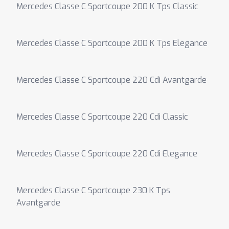
Mercedes Classe C Sportcoupe 200 K Tps Classic
Mercedes Classe C Sportcoupe 200 K Tps Elegance
Mercedes Classe C Sportcoupe 220 Cdi Avantgarde
Mercedes Classe C Sportcoupe 220 Cdi Classic
Mercedes Classe C Sportcoupe 220 Cdi Elegance
Mercedes Classe C Sportcoupe 230 K Tps
Avantgarde