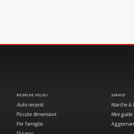
RICERCHE VELOCI
SERVIZI
Auto recenti
Marche & 
Piccole dimensioni
Mini guide
Per famiglie
Aggiornam
Di lusso