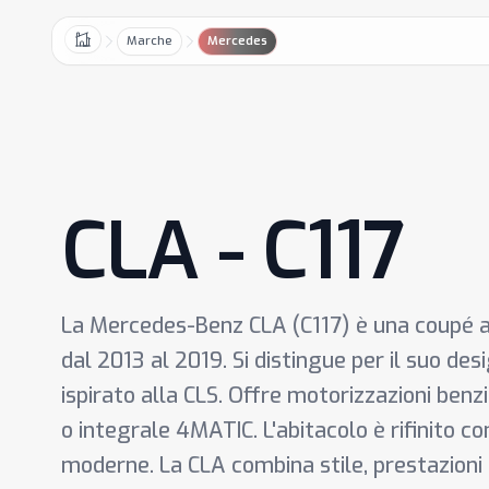
Marche
Mercedes
Home
CLA - C117
La Mercedes-Benz CLA (C117) è una coupé 
dal 2013 al 2019. Si distingue per il suo de
ispirato alla CLS. Offre motorizzazioni benzi
o integrale 4MATIC. L'abitacolo è rifinito c
moderne. La CLA combina stile, prestazioni