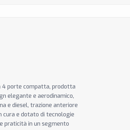
a 4 porte compatta, prodotta
sign elegante e aerodinamico,
na e diesel, trazione anteriore
on cura e dotato di tecnologie
 e praticità in un segmento