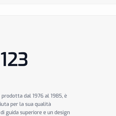
W123
prodotta dal 1976 al 1985, è
iuta per la sua qualità
 di guida superiore e un design