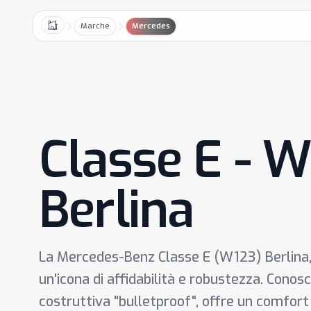
Marche
Mercedes
Home
Classe E - 
Berlina
La Mercedes-Benz Classe E (W123) Berlina, 
un'icona di affidabilità e robustezza. Conosc
costruttiva "bulletproof", offre un comfort