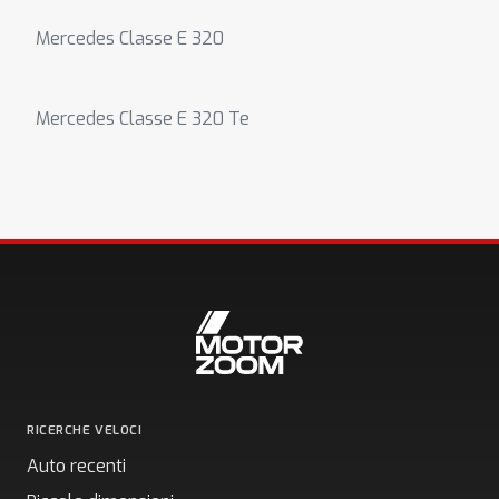
Mercedes Classe E 320
Mercedes Classe E 320 Te
RICERCHE VELOCI
Auto recenti