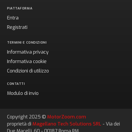
PIATTAFORMA
Entra
Registrati
TERMINI E CONDIZIONI
Informativa privacy
Informativa cookie
Condizioni di utilizzo
CONTATTI
Modulo di invio
Copyright 2025 ©
MotorZoom.com
proprietà di
Magellano Tech Solutions SRL
- Via dei
Due Macelli, 60 - 00187 Roma RM