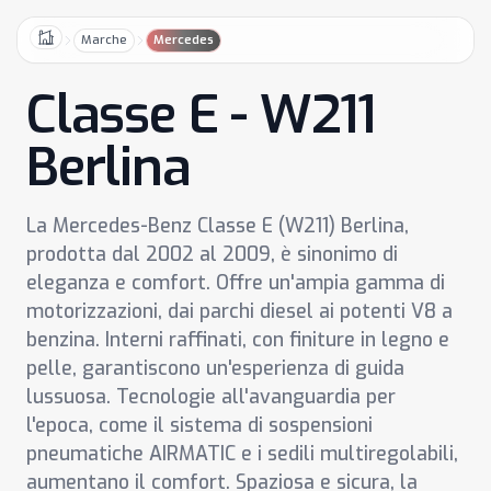
Marche
Mercedes
Home
Classe E - W211
Berlina
La Mercedes-Benz Classe E (W211) Berlina,
prodotta dal 2002 al 2009, è sinonimo di
eleganza e comfort. Offre un'ampia gamma di
motorizzazioni, dai parchi diesel ai potenti V8 a
benzina. Interni raffinati, con finiture in legno e
pelle, garantiscono un'esperienza di guida
lussuosa. Tecnologie all'avanguardia per
l'epoca, come il sistema di sospensioni
pneumatiche AIRMATIC e i sedili multiregolabili,
aumentano il comfort. Spaziosa e sicura, la