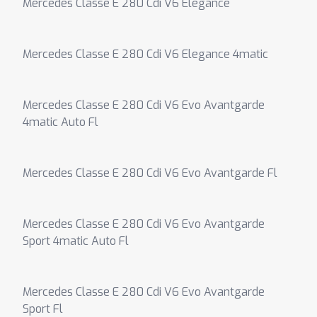
Mercedes Classe E 280 Cdi V6 Elegance
Mercedes Classe E 280 Cdi V6 Elegance 4matic
Mercedes Classe E 280 Cdi V6 Evo Avantgarde
4matic Auto Fl
Mercedes Classe E 280 Cdi V6 Evo Avantgarde Fl
Mercedes Classe E 280 Cdi V6 Evo Avantgarde
Sport 4matic Auto Fl
Mercedes Classe E 280 Cdi V6 Evo Avantgarde
Sport Fl