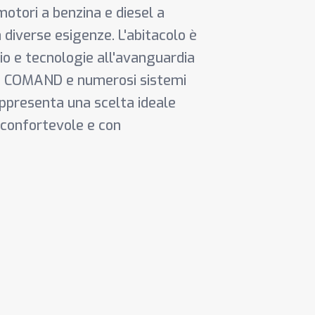
otori a benzina e diesel a
a diverse esigenze. L'abitacolo è
gio e tecnologie all'avanguardia
ent COMAND e numerosi sistemi
appresenta una scelta ideale
, confortevole e con