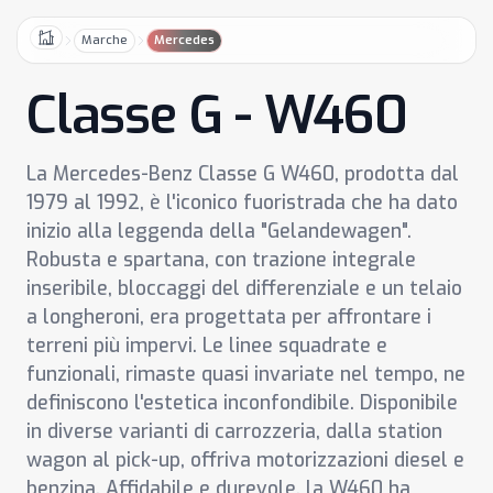
Marche
Mercedes
Home
Classe G - W460
La Mercedes-Benz Classe G W460, prodotta dal
1979 al 1992, è l'iconico fuoristrada che ha dato
inizio alla leggenda della "Gelandewagen".
Robusta e spartana, con trazione integrale
inseribile, bloccaggi del differenziale e un telaio
a longheroni, era progettata per affrontare i
terreni più impervi. Le linee squadrate e
funzionali, rimaste quasi invariate nel tempo, ne
definiscono l'estetica inconfondibile. Disponibile
in diverse varianti di carrozzeria, dalla station
wagon al pick-up, offriva motorizzazioni diesel e
benzina. Affidabile e durevole, la W460 ha