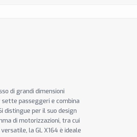
so di grandi dimensioni
r sette passeggeri e combina
i distingue per il suo design
ma di motorizzazioni, tra cui
versatile, la GL X164 è ideale