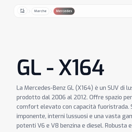
Marche
Mercedes
Home
GL - X164
La Mercedes-Benz GL (X164) è un SUV di lus
prodotto dal 2006 al 2012. Offre spazio pe
comfort elevato con capacità fuoristrada. S
imponente, interni lussuosi e una vasta gam
potenti V6 e V8 benzina e diesel. Robusta e 