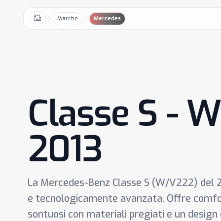
Marche
Mercedes
Home
Classe S - 
2013
La Mercedes-Benz Classe S (W/V222) del 2
e tecnologicamente avanzata. Offre comfor
sontuosi con materiali pregiati e un design