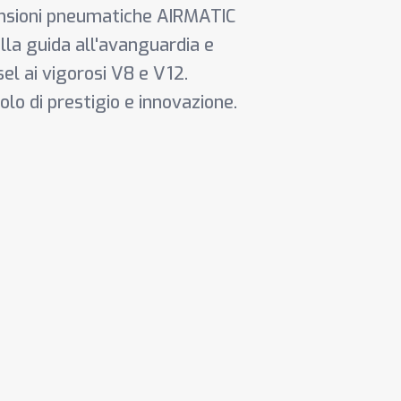
nsioni pneumatiche AIRMATIC
alla guida all'avanguardia e
sel ai vigorosi V8 e V12.
olo di prestigio e innovazione.