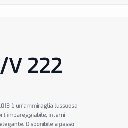
W/V 222
013 è un'ammiraglia lussuosa
t impareggiabile, interni
 elegante. Disponibile a passo