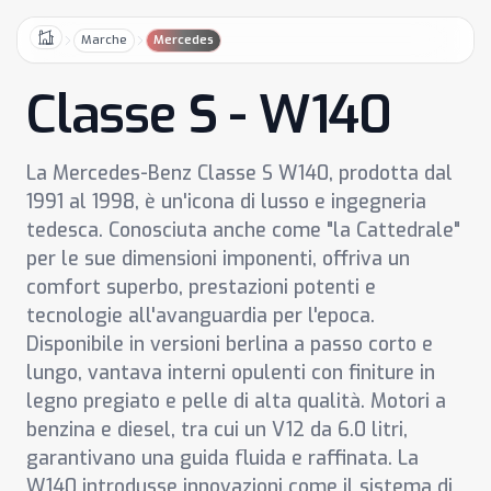
Marche
Mercedes
Home
Classe S - W140
La Mercedes-Benz Classe S W140, prodotta dal
1991 al 1998, è un'icona di lusso e ingegneria
tedesca. Conosciuta anche come "la Cattedrale"
per le sue dimensioni imponenti, offriva un
comfort superbo, prestazioni potenti e
tecnologie all'avanguardia per l'epoca.
Disponibile in versioni berlina a passo corto e
lungo, vantava interni opulenti con finiture in
legno pregiato e pelle di alta qualità. Motori a
benzina e diesel, tra cui un V12 da 6.0 litri,
garantivano una guida fluida e raffinata. La
W140 introdusse innovazioni come il sistema di