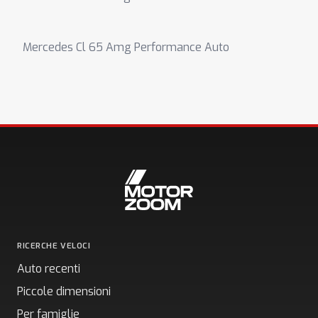
Mercedes Cl 65 Amg Performance Auto
RICERCHE VELOCI
Auto recenti
Piccole dimensioni
Per famiglie