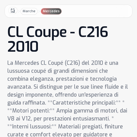
Marche
Mercedes
Home
CL Coupe - C216
2010
La Mercedes CL Coupé (C216) del 2010 è una
lussuosa coupé di grandi dimensioni che
combina eleganza, prestazioni e tecnologia
avanzata. Si distingue per le sue linee fluide e il
design imponente, offrendo un'esperienza di
guida raffinata. **Caratteristiche principali:** *
**Motori potenti:** Ampia gamma di motori, dai
V8 ai V12, per prestazioni entusiasmanti. *
**Interni lussuosi:** Materiali pregiati, finiture
curate e comfort elevato per guidatore e