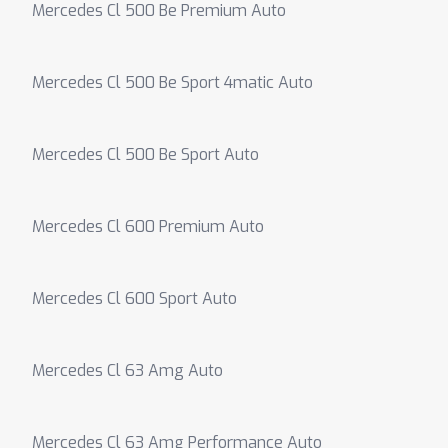
Mercedes Cl 500 Be Premium Auto
Mercedes Cl 500 Be Sport 4matic Auto
Mercedes Cl 500 Be Sport Auto
Mercedes Cl 600 Premium Auto
Mercedes Cl 600 Sport Auto
Mercedes Cl 63 Amg Auto
Mercedes Cl 63 Amg Performance Auto