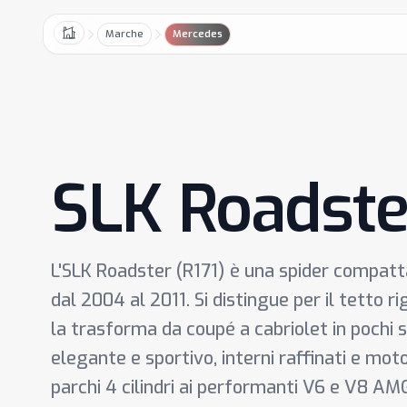
Marche
Mercedes
Home
SLK Roadster
L'SLK Roadster (R171) è una spider compat
dal 2004 al 2011. Si distingue per il tetto ri
la trasforma da coupé a cabriolet in pochi 
elegante e sportivo, interni raffinati e mot
parchi 4 cilindri ai performanti V6 e V8 AMG