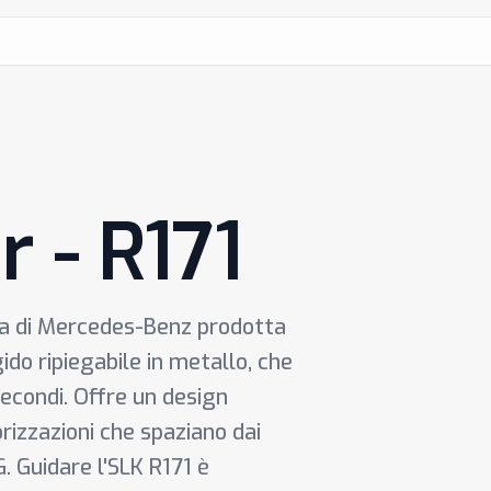
 - R171
ta di Mercedes-Benz prodotta
gido ripiegabile in metallo, che
secondi. Offre un design
orizzazioni che spaziano dai
. Guidare l'SLK R171 è