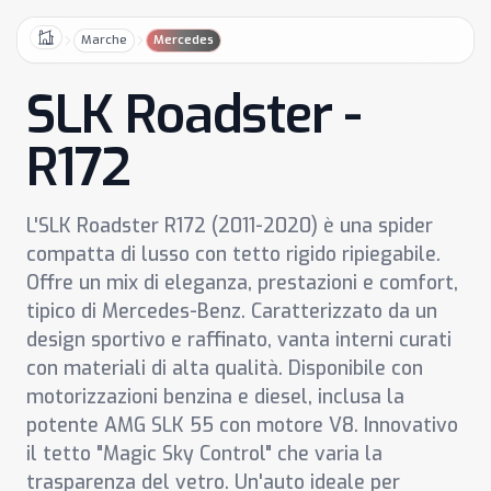
Marche
Mercedes
Home
SLK Roadster -
R172
L'SLK Roadster R172 (2011-2020) è una spider
compatta di lusso con tetto rigido ripiegabile.
Offre un mix di eleganza, prestazioni e comfort,
tipico di Mercedes-Benz. Caratterizzato da un
design sportivo e raffinato, vanta interni curati
con materiali di alta qualità. Disponibile con
motorizzazioni benzina e diesel, inclusa la
potente AMG SLK 55 con motore V8. Innovativo
il tetto "Magic Sky Control" che varia la
trasparenza del vetro. Un'auto ideale per