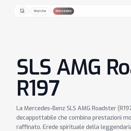
Marche
Mercedes
Home
SLS AMG Roa
R197
La Mercedes-Benz SLS AMG Roadster (R197
decappottabile che combina prestazioni mo
raffinato. Erede spirituale della leggendaria