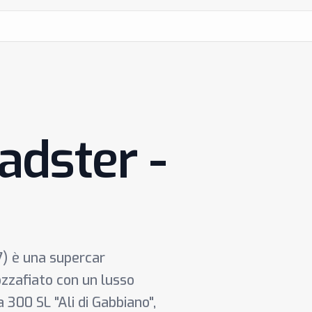
dster -
) è una supercar
zzafiato con un lusso
 300 SL "Ali di Gabbiano",