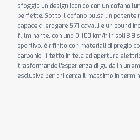
sfoggia un design iconico con un cofano lu
perfette. Sotto il cofano pulsa un potente 
capace di erogare 571 cavalli e un sound inc
fulminante, con uno 0-100 km/h in soli 3.8 s
sportivo, è rifinito con materiali di pregio c
carbonio. Il tetto in tela ad apertura elettri
trasformando l'esperienza di guida in un'em
esclusiva per chi cerca il massimo in termin