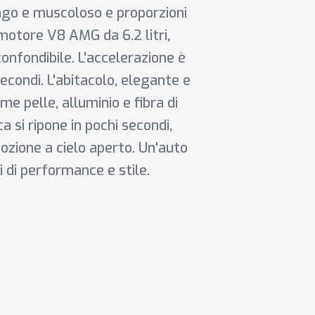
ngo e muscoloso e proporzioni
motore V8 AMG da 6.2 litri,
onfondibile. L'accelerazione è
econdi. L'abitacolo, elegante e
ome pelle, alluminio e fibra di
ca si ripone in pochi secondi,
ozione a cielo aperto. Un'auto
i di performance e stile.