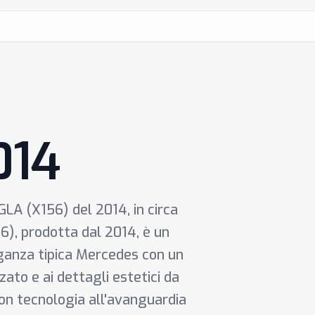
014
LA (X156) del 2014, in circa
), prodotta dal 2014, è un
ganza tipica Mercedes con un
zato e ai dettagli estetici da
 con tecnologia all'avanguardia