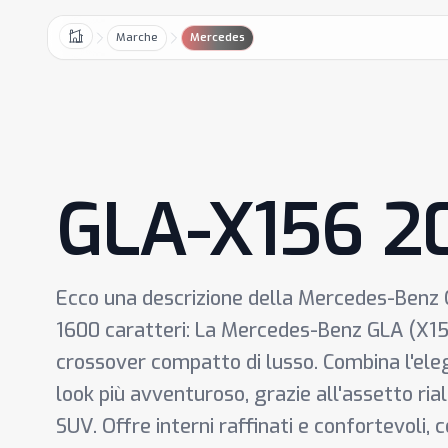
Marche
Mercedes
Home
GLA-X156 2
Ecco una descrizione della Mercedes-Benz G
1600 caratteri: La Mercedes-Benz GLA (X156
crossover compatto di lusso. Combina l'ele
look più avventuroso, grazie all'assetto rial
SUV. Offre interni raffinati e confortevoli,