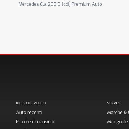
Mercedes Cla 200 D (cdi) Premium Auto
RICERCHE VELOCI
SERVIZI
Auto recenti
Marche & 
Piccole dimensioni
Mini guide