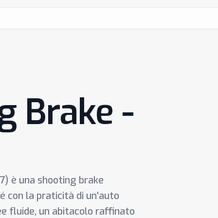
g Brake -
7) è una shooting brake
 con la praticità di un'auto
ee fluide, un abitacolo raffinato