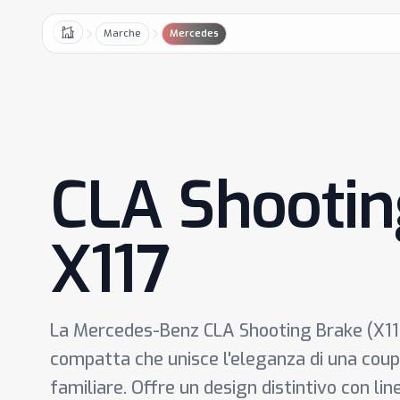
Marche
Mercedes
Home
CLA Shootin
X117
La Mercedes-Benz CLA Shooting Brake (X11
compatta che unisce l'eleganza di una coupé
familiare. Offre un design distintivo con lin