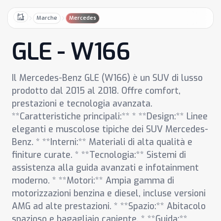
Marche
Mercedes
Home
GLE - W166
Il Mercedes-Benz GLE (W166) è un SUV di lusso
prodotto dal 2015 al 2018. Offre comfort,
prestazioni e tecnologia avanzata.
**Caratteristiche principali:** * **Design:** Linee
eleganti e muscolose tipiche dei SUV Mercedes-
Benz. * **Interni:** Materiali di alta qualità e
finiture curate. * **Tecnologia:** Sistemi di
assistenza alla guida avanzati e infotainment
moderno. * **Motori:** Ampia gamma di
motorizzazioni benzina e diesel, incluse versioni
AMG ad alte prestazioni. * **Spazio:** Abitacolo
spazioso e bagagliaio capiente. * **Guida:**