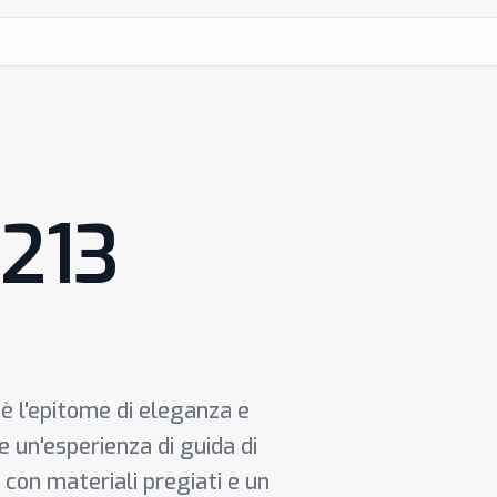
W213
è l'epitome di eleganza e
re un'esperienza di guida di
 con materiali pregiati e un