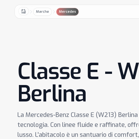
Marche
Mercedes
Home
Classe E - 
Berlina
La Mercedes-Benz Classe E (W213) Berlina 
tecnologia. Con linee fluide e raffinate, off
lusso. L'abitacolo è un santuario di comfort,