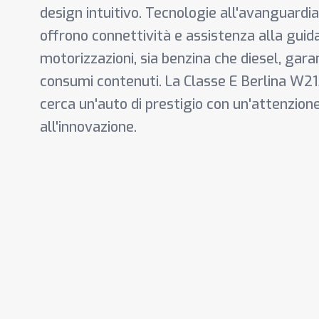
design intuitivo. Tecnologie all'avanguardi
offrono connettività e assistenza alla guid
motorizzazioni, sia benzina che diesel, garan
consumi contenuti. La Classe E Berlina W213
cerca un'auto di prestigio con un'attenzione
all'innovazione.