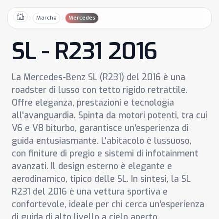
Marche
Mercedes
Home
SL - R231 2016
La Mercedes-Benz SL (R231) del 2016 è una
roadster di lusso con tetto rigido retrattile.
Offre eleganza, prestazioni e tecnologia
all'avanguardia. Spinta da motori potenti, tra cui
V6 e V8 biturbo, garantisce un'esperienza di
guida entusiasmante. L'abitacolo è lussuoso,
con finiture di pregio e sistemi di infotainment
avanzati. Il design esterno è elegante e
aerodinamico, tipico delle SL. In sintesi, la SL
R231 del 2016 è una vettura sportiva e
confortevole, ideale per chi cerca un'esperienza
di guida di alto livello a cielo aperto.