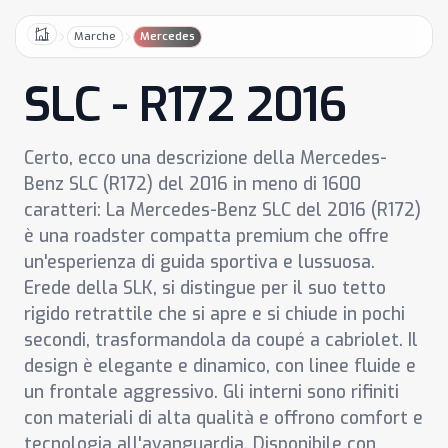
Marche
Mercedes
Home
SLC - R172 2016
Certo, ecco una descrizione della Mercedes-
Benz SLC (R172) del 2016 in meno di 1600
caratteri: La Mercedes-Benz SLC del 2016 (R172)
è una roadster compatta premium che offre
un'esperienza di guida sportiva e lussuosa.
Erede della SLK, si distingue per il suo tetto
rigido retrattile che si apre e si chiude in pochi
secondi, trasformandola da coupé a cabriolet. Il
design è elegante e dinamico, con linee fluide e
un frontale aggressivo. Gli interni sono rifiniti
con materiali di alta qualità e offrono comfort e
tecnologia all'avanguardia. Disponibile con