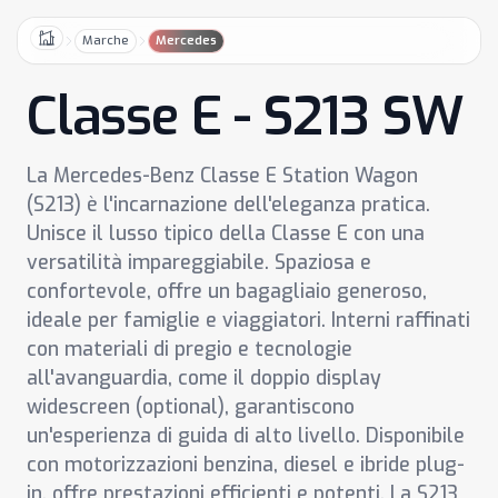
Marche
Mercedes
Home
Classe E - S213 SW
La Mercedes-Benz Classe E Station Wagon
(S213) è l'incarnazione dell'eleganza pratica.
Unisce il lusso tipico della Classe E con una
versatilità impareggiabile. Spaziosa e
confortevole, offre un bagagliaio generoso,
ideale per famiglie e viaggiatori. Interni raffinati
con materiali di pregio e tecnologie
all'avanguardia, come il doppio display
widescreen (optional), garantiscono
un'esperienza di guida di alto livello. Disponibile
con motorizzazioni benzina, diesel e ibride plug-
in, offre prestazioni efficienti e potenti. La S213