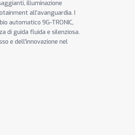
ssaggianti, illuminazione
fotainment all'avanguardia. I
ambio automatico 9G-TRONIC,
a di guida fluida e silenziosa.
sso e dell'innovazione nel