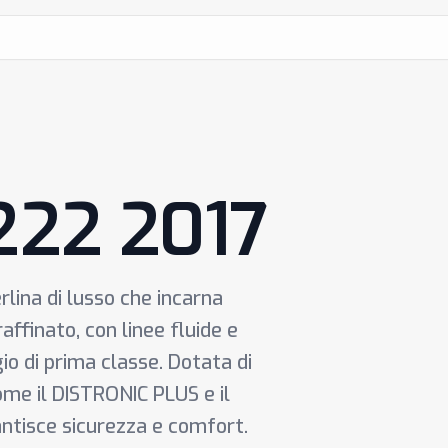
V222 2017
lina di lusso che incarna
affinato, con linee fluide e
gio di prima classe. Dotata di
ome il DISTRONIC PLUS e il
ntisce sicurezza e comfort.