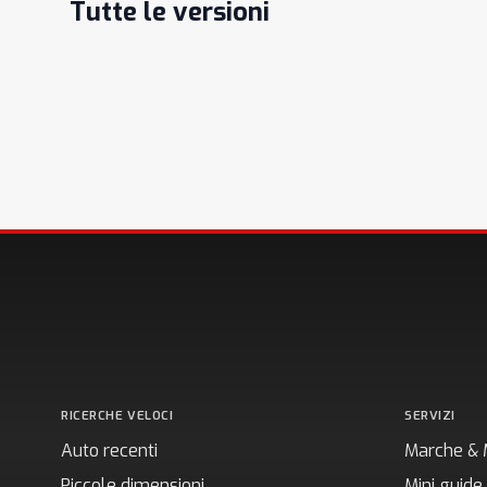
Tutte le versioni
RICERCHE VELOCI
SERVIZI
Auto recenti
Marche & 
Piccole dimensioni
Mini guide