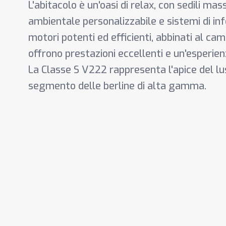
L'abitacolo è un'oasi di relax, con sedili ma
ambientale personalizzabile e sistemi di in
motori potenti ed efficienti, abbinati al c
offrono prestazioni eccellenti e un'esperienz
La Classe S V222 rappresenta l'apice del lu
segmento delle berline di alta gamma.