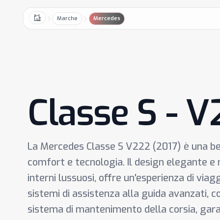
Marche
Mercedes
Home
Classe S - 
La Mercedes Classe S V222 (2017) è una ber
comfort e tecnologia. Il design elegante e r
interni lussuosi, offre un'esperienza di viag
sistemi di assistenza alla guida avanzati, c
sistema di mantenimento della corsia, gara