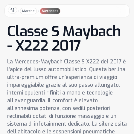
Marche
Mercedes
Home
Classe S Maybach
- X222 2017
La Mercedes-Maybach Classe S X222 del 2017 è
l'apice del lusso automobilistico. Questa berlina
ultra-premium offre un'esperienza di viaggio
impareggiabile grazie al suo passo allungato,
interni opulenti rifiniti a mano e tecnologie
all'avanguardia. Il comfort è elevato
all'ennesima potenza, con sedili posteriori
reclinabili dotati di funzione massaggio e un
sistema di infotainment dedicato. La silenziosità
dell'abitacolo e le sospensioni pneumatiche