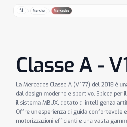
Marche
Mercedes
Home
Classe A - V
La Mercedes Classe A (V177) del 2018 è u
dal design moderno e sportivo. Spicca per i
il sistema MBUX, dotato di intelligenza artif
Offre un'esperienza di guida confortevole e
motorizzazioni efficienti e una vasta gamma