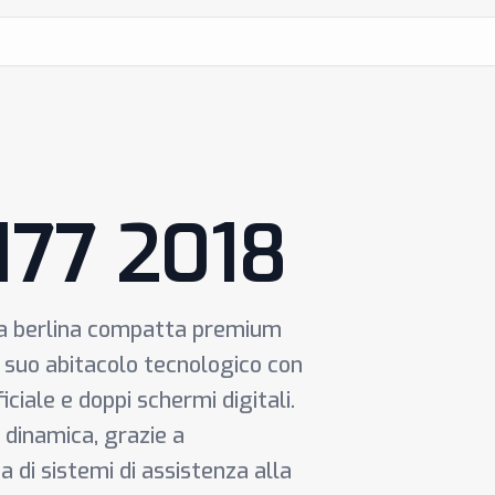
177 2018
na berlina compatta premium
l suo abitacolo tecnologico con
iciale e doppi schermi digitali.
 dinamica, grazie a
 di sistemi di assistenza alla